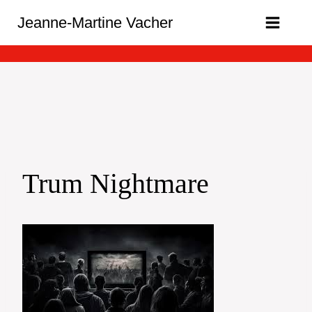
Aller
Jeanne-Martine Vacher
au
contenu
Trum Nightmare