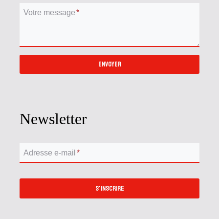
Votre message
*
ENVOYER
Newsletter
Adresse e-mail
*
S'INSCRIRE