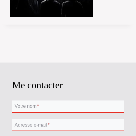
Me contacter
Votre nom
*
Adresse e-mail
*