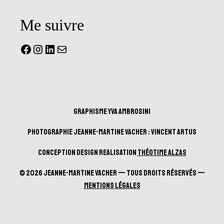
Me suivre
Facebook
Instagram
LinkedIn
Mail
Graphisme Yva Ambrosini
Photographie Jeanne-Martine Vacher : Vincent Artus
Conception design realisation
Théotime Alzas
© 2026 Jeanne-Martine Vacher — Tous droits réservés —
Mentions Légales