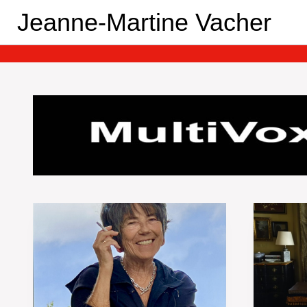
Aller
Jeanne-Martine Vacher
au
contenu