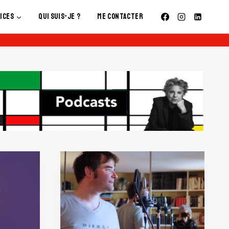
ices
Qui Suis-Je ?
Me contacter