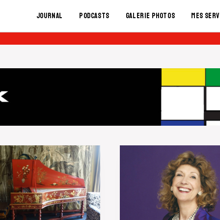
Journal
Podcasts
Galerie Photos
Mes serv
-