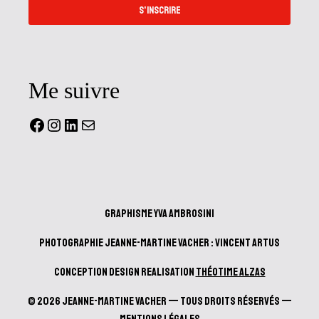
S'INSCRIRE
Me suivre
Facebook
Instagram
LinkedIn
Mail
Graphisme Yva Ambrosini
Photographie Jeanne-Martine Vacher : Vincent Artus
Conception design realisation
Théotime Alzas
© 2026 Jeanne-Martine Vacher — Tous droits réservés —