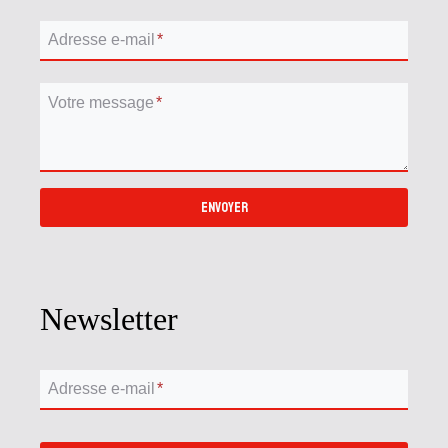
Adresse e-mail
*
Votre message
*
ENVOYER
Newsletter
Adresse e-mail
*