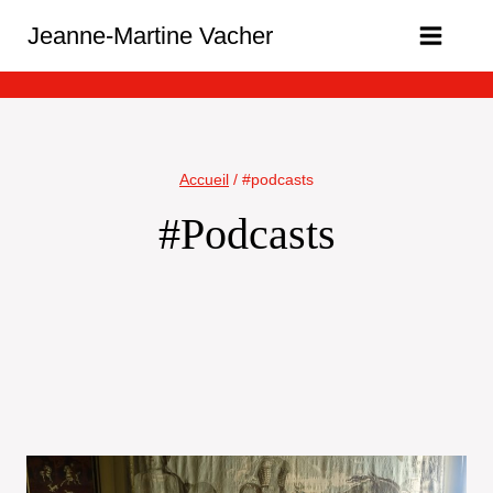
Aller
Jeanne-Martine Vacher
au
contenu
Accueil
/
#podcasts
#podcasts