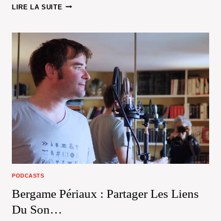
SKIP
LIRE LA SUITE
SEMPÉ
UN
CLAVECIN
NOMMÉ
DÉSIR
PODCASTS
Bergame Périaux : Partager Les Liens
Du Son…