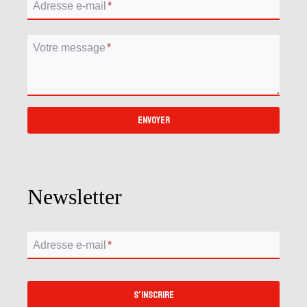
Adresse e-mail
*
Votre message
*
ENVOYER
Newsletter
Adresse e-mail
*
S'INSCRIRE