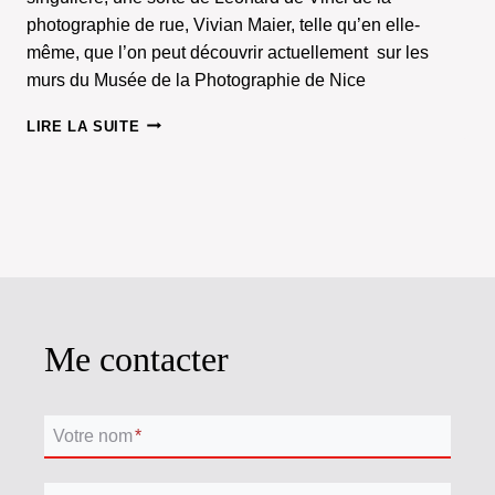
photographie de rue, Vivian Maier, telle qu’en elle-
même, que l’on peut découvrir actuellement sur les
murs du Musée de la Photographie de Nice
LA
LIRE LA SUITE
JOCONDE
SE
PAVANE
SUR
LA
RIVIERA
Me contacter
Votre nom
*