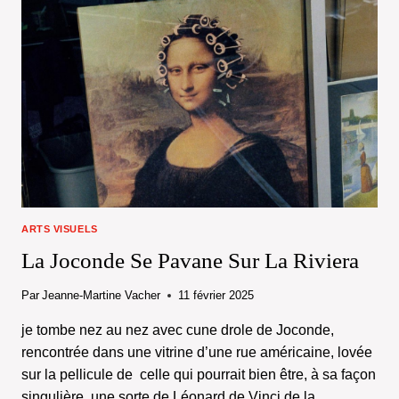
ARTS VISUELS
La Joconde Se Pavane Sur La Riviera
Par
Jeanne-Martine Vacher
11 février 2025
je tombe nez au nez avec cune drole de Joconde,
rencontrée dans une vitrine d’une rue américaine, lovée
sur la pellicule de celle qui pourrait bien être, à sa façon
singulière, une sorte de Léonard de Vinci de la