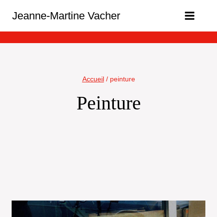
Aller
Jeanne-Martine Vacher
au
contenu
Accueil
/
peinture
Peinture