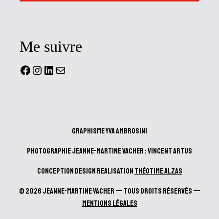
Me suivre
Facebook
Instagram
LinkedIn
Mail
Graphisme Yva Ambrosini
Photographie Jeanne-Martine Vacher : Vincent Artus
Conception design realisation
Théotime Alzas
© 2026 Jeanne-Martine Vacher — Tous droits réservés —
Mentions Légales