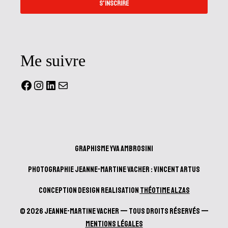
S'INSCRIRE
Me suivre
Facebook
Instagram
LinkedIn
Mail
Graphisme Yva Ambrosini
Photographie Jeanne-Martine Vacher : Vincent Artus
Conception design realisation
Théotime Alzas
© 2026 Jeanne-Martine Vacher — Tous droits réservés —
Mentions Légales