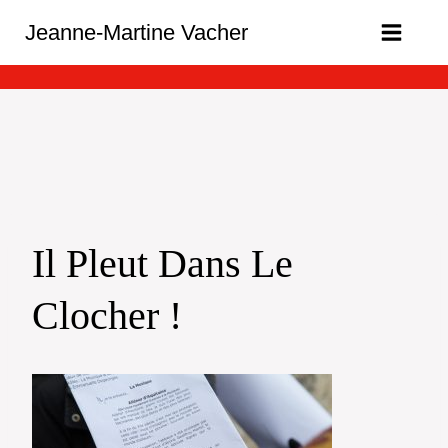
Aller
Jeanne-Martine Vacher
au
contenu
Il Pleut Dans Le
Clocher !