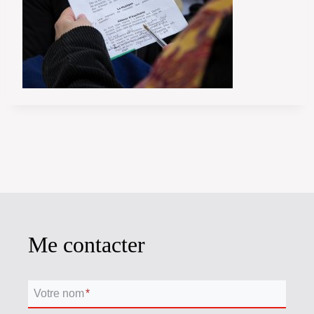
Me contacter
Votre nom
*