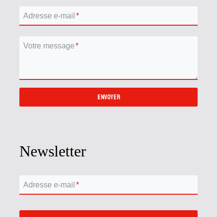
Adresse e-mail
*
Votre message
*
ENVOYER
Newsletter
Adresse e-mail
*