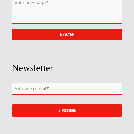
Votre message
*
ENVOYER
Newsletter
Adresse e-mail
*
S'INSCRIRE